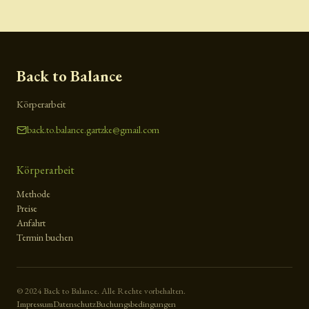
Back to Balance
Körperarbeit
back.to.balance.gartzke@gmail.com
Körperarbeit
Methode
Preise
Anfahrt
Termin buchen
© 2024 Back to Balance. Alle Rechte vorbehalten.
Impressum
Datenschutz
Buchungsbedingungen