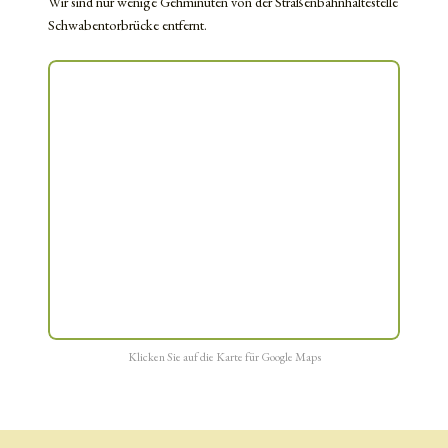
Wir sind nur wenige Gehminuten von der Straßenbahnhaltestelle
Schwabentorbrücke entfernt.
Klicken Sie auf die Karte für Google Maps