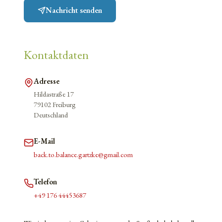
Nachricht senden
Kontaktdaten
Adresse
Hildastraße 17
79102 Freiburg
Deutschland
E-Mail
back.to.balance.gartzke@gmail.com
Telefon
+49 176 44453687